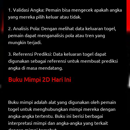
1. Validasi Angka: Pemain bisa mengecek apakah angka
yang mereka pilih keluar atau tidak.
2. Analisis Pola: Dengan melihat data keluaran togel,
pemain dapat menganalisis pola atau tren yang
mungkin terjadi.
3. Referensi Prediksi: Data keluaran togel dapat
digunakan sebagai referensi untuk membuat prediksi
angka di masa mendatang.
Buku Mimpi 2D Hari Ini
Buku mimpi adalah alat yang digunakan oleh pemain
togel untuk menghubungkan mimpi mereka dengan
angka-angka tertentu. Buku ini berisi berbagai
interpretasi mimpi dan angka-angka yang terkait
dengan mimpi tersebut.