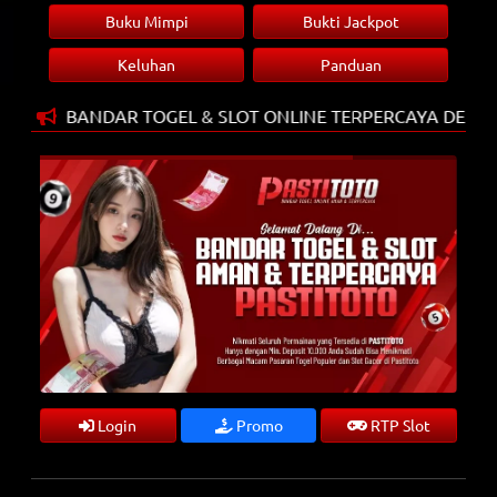
Buku Mimpi
Bukti Jackpot
Keluhan
Panduan
TOTO, BANDAR TOGEL & SLOT ONLINE TERPERCAYA DENGAN
Login
Promo
RTP Slot