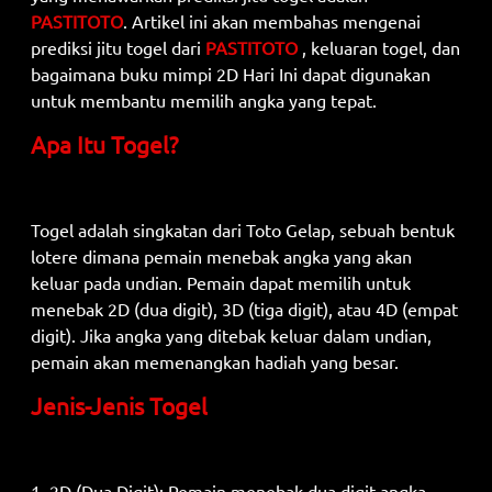
PASTITOTO
. Artikel ini akan membahas mengenai
prediksi jitu togel dari
PASTITOTO
, keluaran togel, dan
bagaimana buku mimpi 2D Hari Ini dapat digunakan
untuk membantu memilih angka yang tepat.
Apa Itu Togel?
Togel adalah singkatan dari Toto Gelap, sebuah bentuk
lotere dimana pemain menebak angka yang akan
keluar pada undian. Pemain dapat memilih untuk
menebak 2D (dua digit), 3D (tiga digit), atau 4D (empat
digit). Jika angka yang ditebak keluar dalam undian,
pemain akan memenangkan hadiah yang besar.
Jenis-Jenis Togel
1. 2D (Dua Digit): Pemain menebak dua digit angka.