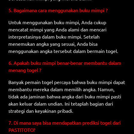
5. Bagaimana cara menggunakan buku mimpi ?
Untuk menggunakan buku mimpi, Anda cukup
mencatat mimpi yang Anda alami dan mencari
interpretasinya dalam buku mimpi. Setelah
menemukan angka yang sesuai, Anda bisa
menggunakan angka tersebut dalam bermain togel.
6. Apakah buku mimpi benar-benar membantu dalam
menang togel ?
Banyak pemain togel percaya bahwa buku mimpi dapat
membantu mereka dalam memilih angka. Namun,
tidak ada jaminan bahwa angka dari buku mimpi pasti
akan keluar dalam undian. Ini tetaplah bagian dari
strategi dan keyakinan pribadi.
7. Di mana saya bisa mendapatkan prediksi togel dari
PASTITOTO?