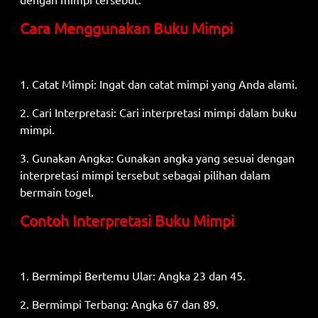
Cara Menggunakan Buku Mimpi
1. Catat Mimpi: Ingat dan catat mimpi yang Anda alami.
2. Cari Interpretasi: Cari interpretasi mimpi dalam buku
mimpi.
3. Gunakan Angka: Gunakan angka yang sesuai dengan
interpretasi mimpi tersebut sebagai pilihan dalam
bermain togel.
Contoh Interpretasi Buku Mimpi
1. Bermimpi Bertemu Ular: Angka 23 dan 45.
2. Bermimpi Terbang: Angka 67 dan 89.