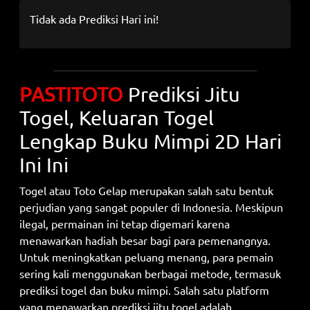
Tidak ada Prediksi Hari ini!
PASTITOTO
Prediksi Jitu
Togel, Keluaran Togel
Lengkap Buku Mimpi 2D Hari
Ini Ini
Togel atau Toto Gelap merupakan salah satu bentuk
perjudian yang sangat populer di Indonesia. Meskipun
ilegal, permainan ini tetap digemari karena
menawarkan hadiah besar bagi para pemenangnya.
Untuk meningkatkan peluang menang, para pemain
sering kali menggunakan berbagai metode, termasuk
prediksi togel dan buku mimpi. Salah satu platform
yang menawarkan prediksi jitu togel adalah