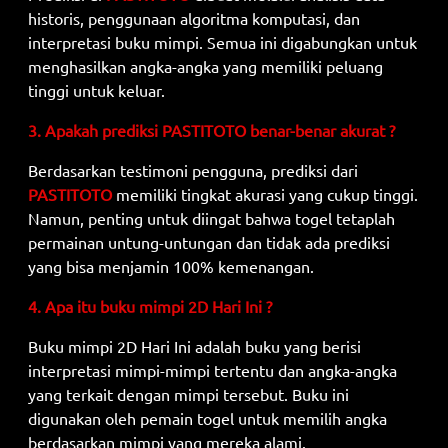
historis, penggunaan algoritma komputasi, dan
interpretasi buku mimpi. Semua ini digabungkan untuk
menghasilkan angka-angka yang memiliki peluang
tinggi untuk keluar.
3. Apakah prediksi PASTITOTO benar-benar akurat ?
Berdasarkan testimoni pengguna, prediksi dari
PASTITOTO
memiliki tingkat akurasi yang cukup tinggi.
Namun, penting untuk diingat bahwa togel tetaplah
permainan untung-untungan dan tidak ada prediksi
yang bisa menjamin 100% kemenangan.
4. Apa itu buku mimpi 2D Hari Ini ?
Buku mimpi 2D Hari Ini adalah buku yang berisi
interpretasi mimpi-mimpi tertentu dan angka-angka
yang terkait dengan mimpi tersebut. Buku ini
digunakan oleh pemain togel untuk memilih angka
berdasarkan mimpi yang mereka alami.