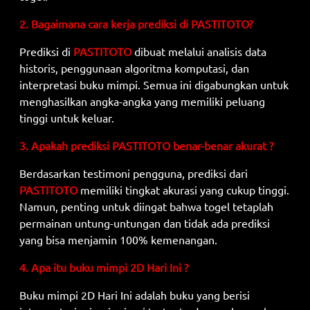
2. Bagaimana cara kerja prediksi di PASTITOTO?
Prediksi di
PASTITOTO
dibuat melalui analisis data
historis, penggunaan algoritma komputasi, dan
interpretasi buku mimpi. Semua ini digabungkan untuk
menghasilkan angka-angka yang memiliki peluang
tinggi untuk keluar.
3. Apakah prediksi PASTITOTO benar-benar akurat ?
Berdasarkan testimoni pengguna, prediksi dari
PASTITOTO
memiliki tingkat akurasi yang cukup tinggi.
Namun, penting untuk diingat bahwa togel tetaplah
permainan untung-untungan dan tidak ada prediksi
yang bisa menjamin 100% kemenangan.
4. Apa itu buku mimpi 2D Hari Ini ?
Buku mimpi 2D Hari Ini adalah buku yang berisi