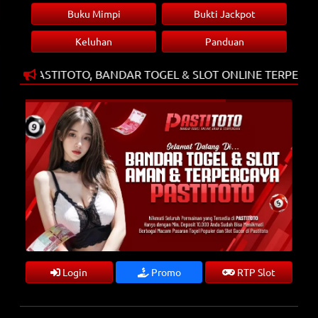
Buku Mimpi
Bukti Jackpot
Keluhan
Panduan
DI PASTITOTO, BANDAR TOGEL & SLOT ONLINE TERPERCAY
Login
Promo
RTP Slot