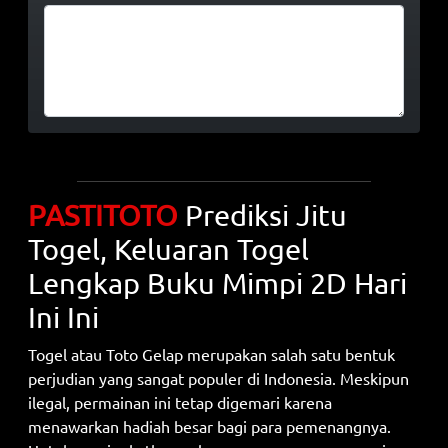
PASTITOTO
Prediksi Jitu
Togel, Keluaran Togel
Lengkap Buku Mimpi 2D Hari
Ini Ini
Togel atau Toto Gelap merupakan salah satu bentuk
perjudian yang sangat populer di Indonesia. Meskipun
ilegal, permainan ini tetap digemari karena
menawarkan hadiah besar bagi para pemenangnya.