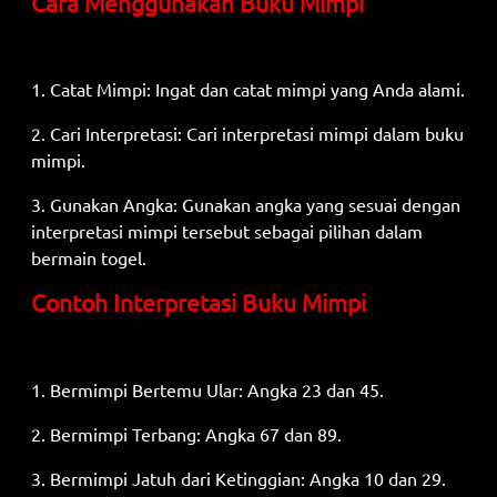
Cara Menggunakan Buku Mimpi
1. Catat Mimpi: Ingat dan catat mimpi yang Anda alami.
2. Cari Interpretasi: Cari interpretasi mimpi dalam buku
mimpi.
3. Gunakan Angka: Gunakan angka yang sesuai dengan
interpretasi mimpi tersebut sebagai pilihan dalam
bermain togel.
Contoh Interpretasi Buku Mimpi
1. Bermimpi Bertemu Ular: Angka 23 dan 45.
2. Bermimpi Terbang: Angka 67 dan 89.
3. Bermimpi Jatuh dari Ketinggian: Angka 10 dan 29.