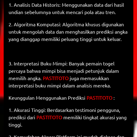
1. Analisis Data Historis: Menggunakan data dari hasil
undian sebelumnya untuk mencari pola atau tren.
2. Algoritma Komputasi: Algoritma khusus digunakan
untuk mengolah data dan menghasilkan prediksi angka
yang dianggap memiliki peluang tinggi untuk keluar.
3. Interpretasi Buku Mimpi: Banyak pemain togel
percaya bahwa mimpi bisa menjadi petunjuk dalam
memilih angka.
PASTITOTO
juga memasukkan
interpretasi buku mimpi dalam analisis mereka.
Keunggulan Menggunakan Prediksi
PASTITOTO
:
1. Akurasi Tinggi: Berdasarkan testimoni pengguna,
prediksi dari
PASTITOTO
memiliki tingkat akurasi yang
tinggi.
2. Kemudahan Akses: Platform ini mudah diakses dan