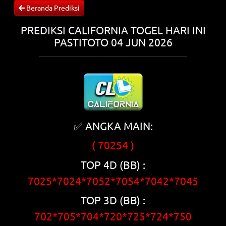
Beranda Prediksi
PREDIKSI CALIFORNIA TOGEL HARI INI
PASTITOTO 04 JUN 2026
✅ ANGKA MAIN:
( 70254 )
TOP 4D (BB) :
7025*7024*7052*7054*7042*7045
TOP 3D (BB) :
702*705*704*720*725*724*750