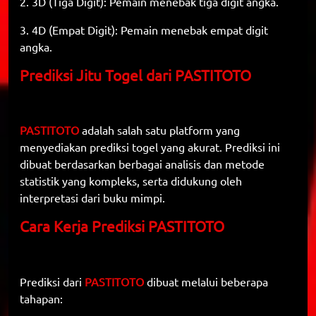
2. 3D (Tiga Digit): Pemain menebak tiga digit angka.
3. 4D (Empat Digit): Pemain menebak empat digit
angka.
Prediksi Jitu Togel dari PASTITOTO
PASTITOTO
adalah salah satu platform yang
menyediakan prediksi togel yang akurat. Prediksi ini
dibuat berdasarkan berbagai analisis dan metode
statistik yang kompleks, serta didukung oleh
interpretasi dari buku mimpi.
Cara Kerja Prediksi PASTITOTO
Prediksi dari
PASTITOTO
dibuat melalui beberapa
tahapan: