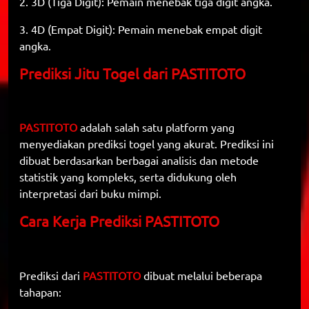
2. 3D (Tiga Digit): Pemain menebak tiga digit angka.
3. 4D (Empat Digit): Pemain menebak empat digit
angka.
Prediksi Jitu Togel dari PASTITOTO
PASTITOTO
adalah salah satu platform yang
menyediakan prediksi togel yang akurat. Prediksi ini
dibuat berdasarkan berbagai analisis dan metode
statistik yang kompleks, serta didukung oleh
interpretasi dari buku mimpi.
Cara Kerja Prediksi PASTITOTO
Prediksi dari
PASTITOTO
dibuat melalui beberapa
tahapan: