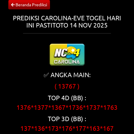
Beranda Prediksi
PREDIKSI CAROLINA-EVE TOGEL HARI
INI PASTITOTO 14 NOV 2025
✅ ANGKA MAIN:
( 13767 )
TOP 4D (BB) :
1376*1377*1367*1736*1737*1763
TOP 3D (BB) :
137*136*173*176*177*163*167