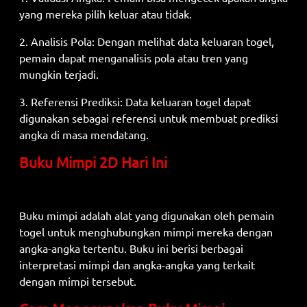
yang mereka pilih keluar atau tidak.
2. Analisis Pola: Dengan melihat data keluaran togel,
pemain dapat menganalisis pola atau tren yang
mungkin terjadi.
3. Referensi Prediksi: Data keluaran togel dapat
digunakan sebagai referensi untuk membuat prediksi
angka di masa mendatang.
Buku Mimpi 2D Hari Ini
Buku mimpi adalah alat yang digunakan oleh pemain
togel untuk menghubungkan mimpi mereka dengan
angka-angka tertentu. Buku ini berisi berbagai
interpretasi mimpi dan angka-angka yang terkait
dengan mimpi tersebut.