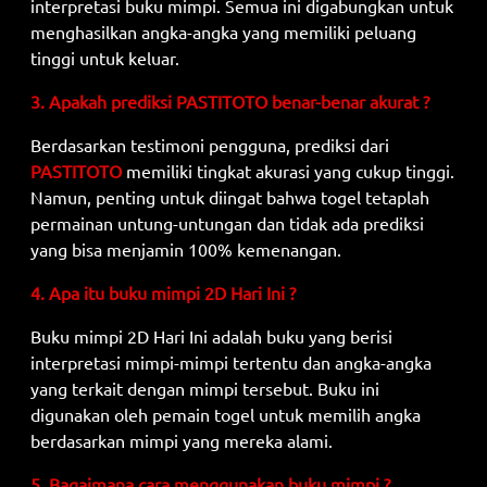
interpretasi buku mimpi. Semua ini digabungkan untuk
menghasilkan angka-angka yang memiliki peluang
tinggi untuk keluar.
3. Apakah prediksi PASTITOTO benar-benar akurat ?
Berdasarkan testimoni pengguna, prediksi dari
PASTITOTO
memiliki tingkat akurasi yang cukup tinggi.
Namun, penting untuk diingat bahwa togel tetaplah
permainan untung-untungan dan tidak ada prediksi
yang bisa menjamin 100% kemenangan.
4. Apa itu buku mimpi 2D Hari Ini ?
Buku mimpi 2D Hari Ini adalah buku yang berisi
interpretasi mimpi-mimpi tertentu dan angka-angka
yang terkait dengan mimpi tersebut. Buku ini
digunakan oleh pemain togel untuk memilih angka
berdasarkan mimpi yang mereka alami.
5. Bagaimana cara menggunakan buku mimpi ?