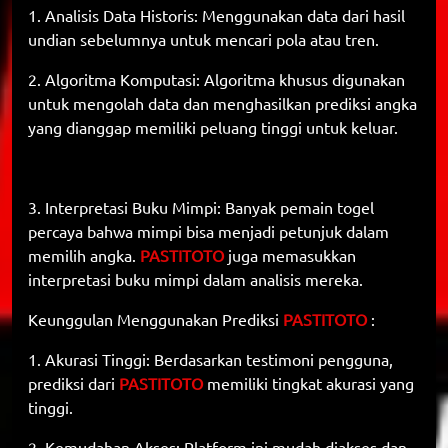
1. Analisis Data Historis: Menggunakan data dari hasil
undian sebelumnya untuk mencari pola atau tren.
2. Algoritma Komputasi: Algoritma khusus digunakan
untuk mengolah data dan menghasilkan prediksi angka
yang dianggap memiliki peluang tinggi untuk keluar.
3. Interpretasi Buku Mimpi: Banyak pemain togel
percaya bahwa mimpi bisa menjadi petunjuk dalam
memilih angka.
PASTITOTO
juga memasukkan
interpretasi buku mimpi dalam analisis mereka.
Keunggulan Menggunakan Prediksi
PASTITOTO
:
1. Akurasi Tinggi: Berdasarkan testimoni pengguna,
prediksi dari
PASTITOTO
memiliki tingkat akurasi yang
tinggi.
2. Kemudahan Akses: Platform ini mudah diakses dan