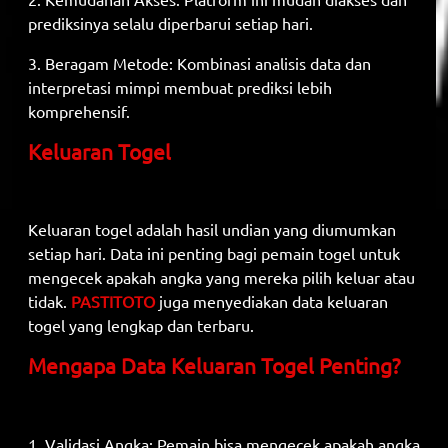
prediksinya selalu diperbarui setiap hari.
3. Beragam Metode: Kombinasi analisis data dan
interpretasi mimpi membuat prediksi lebih
komprehensif.
Keluaran Togel
Keluaran togel adalah hasil undian yang diumumkan
setiap hari. Data ini penting bagi pemain togel untuk
mengecek apakah angka yang mereka pilih keluar atau
tidak.
PASTITOTO
juga menyediakan data keluaran
togel yang lengkap dan terbaru.
Mengapa Data Keluaran Togel Penting?
1. Validasi Angka: Pemain bisa mengecek apakah angka