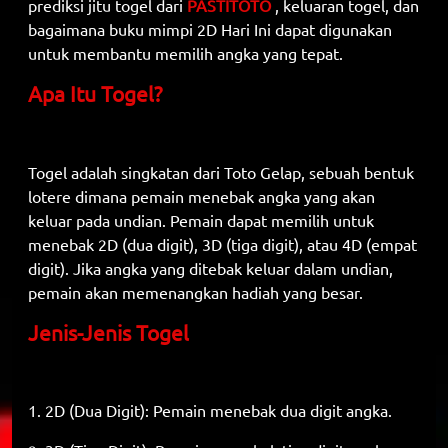
prediksi jitu togel dari
PASTITOTO
, keluaran togel, dan
bagaimana buku mimpi 2D Hari Ini dapat digunakan
untuk membantu memilih angka yang tepat.
Apa Itu Togel?
Togel adalah singkatan dari Toto Gelap, sebuah bentuk
lotere dimana pemain menebak angka yang akan
keluar pada undian. Pemain dapat memilih untuk
menebak 2D (dua digit), 3D (tiga digit), atau 4D (empat
digit). Jika angka yang ditebak keluar dalam undian,
pemain akan memenangkan hadiah yang besar.
Jenis-Jenis Togel
1. 2D (Dua Digit): Pemain menebak dua digit angka.