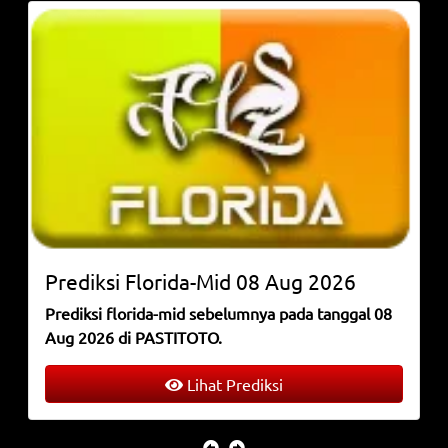
Prediksi
Florida-Mid
08 Aug 2026
Prediksi florida-mid sebelumnya pada tanggal 08
Aug 2026 di PASTITOTO.
Lihat Prediksi