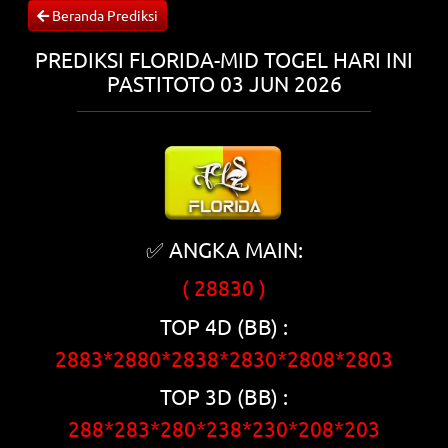
Beranda Prediksi
PREDIKSI FLORIDA-MID TOGEL HARI INI
PASTITOTO 03 JUN 2026
✅ ANGKA MAIN:
( 28830 )
TOP 4D (BB) :
2883*2880*2838*2830*2808*2803
TOP 3D (BB) :
288*283*280*238*230*208*203