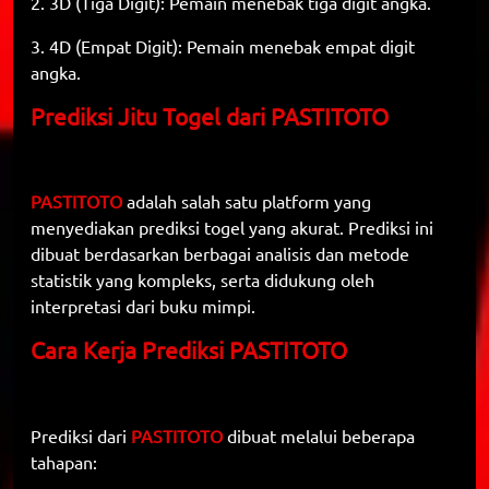
2. 3D (Tiga Digit): Pemain menebak tiga digit angka.
3. 4D (Empat Digit): Pemain menebak empat digit
angka.
Prediksi Jitu Togel dari PASTITOTO
PASTITOTO
adalah salah satu platform yang
menyediakan prediksi togel yang akurat. Prediksi ini
dibuat berdasarkan berbagai analisis dan metode
statistik yang kompleks, serta didukung oleh
interpretasi dari buku mimpi.
Cara Kerja Prediksi PASTITOTO
Prediksi dari
PASTITOTO
dibuat melalui beberapa
tahapan: