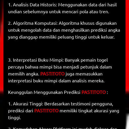
1. Analisis Data Historis: Menggunakan data dari hasil
undian sebelumnya untuk mencari pola atau tren.
2. Algoritma Komputasi: Algoritma khusus digunakan
untuk mengolah data dan menghasilkan prediksi angka
yang dianggap memiliki peluang tinggi untuk keluar.
3. Interpretasi Buku Mimpi: Banyak pemain togel
percaya bahwa mimpi bisa menjadi petunjuk dalam
memilih angka.
PASTITOTO
juga memasukkan
interpretasi buku mimpi dalam analisis mereka.
Keunggulan Menggunakan Prediksi
PASTITOTO
:
1. Akurasi Tinggi: Berdasarkan testimoni pengguna,
prediksi dari
PASTITOTO
memiliki tingkat akurasi yang
tinggi.
2. Kemudahan Akses: Platform ini mudah diakses dan