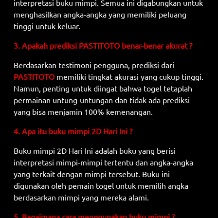
interpretasi buku mimpi. Semua ini digabungkan untuk
menghasilkan angka-angka yang memiliki peluang
tinggi untuk keluar.
3. Apakah prediksi PASTITOTO benar-benar akurat ?
Berdasarkan testimoni pengguna, prediksi dari
PASTITOTO
memiliki tingkat akurasi yang cukup tinggi.
Namun, penting untuk diingat bahwa togel tetaplah
permainan untung-untungan dan tidak ada prediksi
yang bisa menjamin 100% kemenangan.
4. Apa itu buku mimpi 2D Hari Ini ?
Buku mimpi 2D Hari Ini adalah buku yang berisi
interpretasi mimpi-mimpi tertentu dan angka-angka
yang terkait dengan mimpi tersebut. Buku ini
digunakan oleh pemain togel untuk memilih angka
berdasarkan mimpi yang mereka alami.
5. Bagaimana cara menggunakan buku mimpi ?