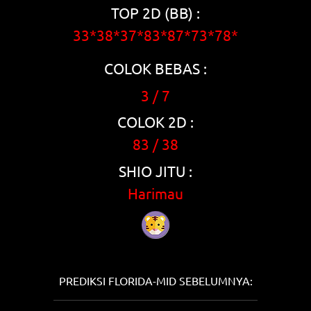
TOP 2D (BB) :
33*38*37*83*87*73*78*
COLOK BEBAS :
3 / 7
COLOK 2D :
83 / 38
SHIO JITU :
Harimau
PREDIKSI FLORIDA-MID SEBELUMNYA: