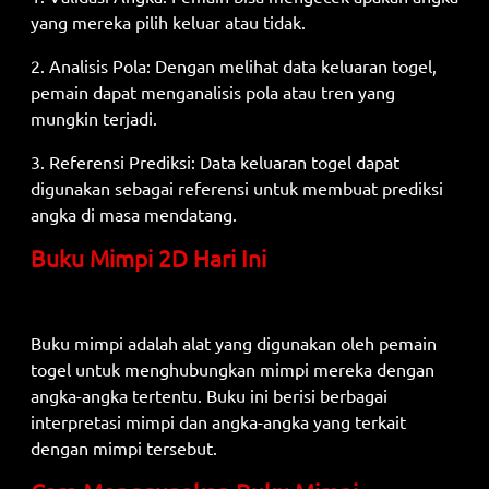
yang mereka pilih keluar atau tidak.
2. Analisis Pola: Dengan melihat data keluaran togel,
pemain dapat menganalisis pola atau tren yang
mungkin terjadi.
3. Referensi Prediksi: Data keluaran togel dapat
digunakan sebagai referensi untuk membuat prediksi
angka di masa mendatang.
Buku Mimpi 2D Hari Ini
Buku mimpi adalah alat yang digunakan oleh pemain
togel untuk menghubungkan mimpi mereka dengan
angka-angka tertentu. Buku ini berisi berbagai
interpretasi mimpi dan angka-angka yang terkait
dengan mimpi tersebut.