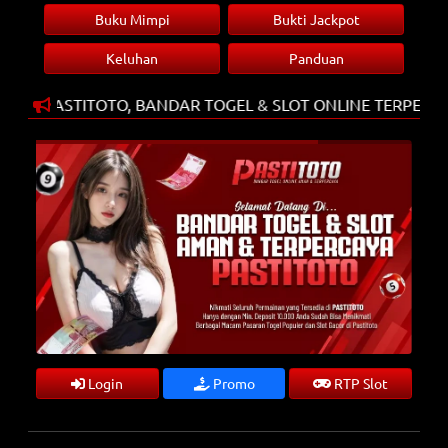
Buku Mimpi
Bukti Jackpot
Keluhan
Panduan
DI PASTITOTO, BANDAR TOGEL & SLOT ONLINE TERPERCAY
Login
Promo
RTP Slot