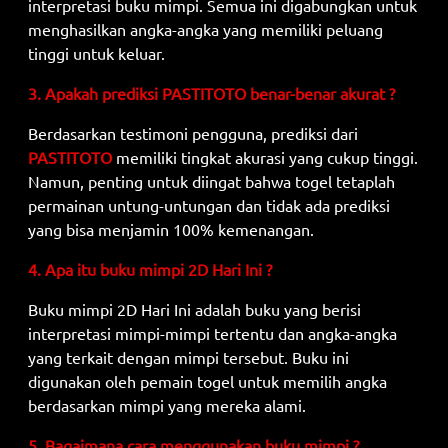
interpretasi buku mimpi. Semua ini digabungkan untuk
menghasilkan angka-angka yang memiliki peluang
tinggi untuk keluar.
3. Apakah prediksi PASTITOTO benar-benar akurat ?
Berdasarkan testimoni pengguna, prediksi dari
PASTITOTO
memiliki tingkat akurasi yang cukup tinggi.
Namun, penting untuk diingat bahwa togel tetaplah
permainan untung-untungan dan tidak ada prediksi
yang bisa menjamin 100% kemenangan.
4. Apa itu buku mimpi 2D Hari Ini ?
Buku mimpi 2D Hari Ini adalah buku yang berisi
interpretasi mimpi-mimpi tertentu dan angka-angka
yang terkait dengan mimpi tersebut. Buku ini
digunakan oleh pemain togel untuk memilih angka
berdasarkan mimpi yang mereka alami.
5. Bagaimana cara menggunakan buku mimpi ?