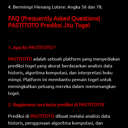
4. Bermimpi Menang Lotere: Angka 56 dan 78.
FAQ (Frequently Asked Questions)
PASTITOTO Prediksi Jitu Togel
1. Apa itu PASTITOTO ?
PASTITOTO
adalah sebuah platform yang menyediakan
prediksi togel yang akurat berdasarkan analisis data
historis, algoritma komputasi, dan interpretasi buku
mimpi. Platform ini membantu pemain togel untuk
meningkatkan peluang mereka dalam memenangkan
togel.
2. Bagaimana cara kerja prediksi di PASTITOTO?
Prediksi di
PASTITOTO
dibuat melalui analisis data
historis, penggunaan algoritma komputasi, dan