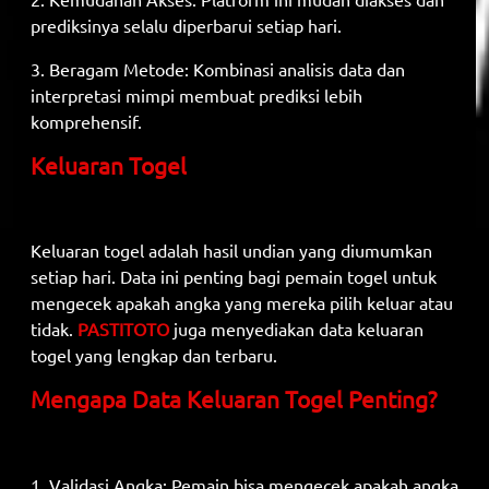
prediksinya selalu diperbarui setiap hari.
3. Beragam Metode: Kombinasi analisis data dan
interpretasi mimpi membuat prediksi lebih
komprehensif.
Keluaran Togel
Keluaran togel adalah hasil undian yang diumumkan
setiap hari. Data ini penting bagi pemain togel untuk
mengecek apakah angka yang mereka pilih keluar atau
tidak.
PASTITOTO
juga menyediakan data keluaran
togel yang lengkap dan terbaru.
Mengapa Data Keluaran Togel Penting?
1. Validasi Angka: Pemain bisa mengecek apakah angka