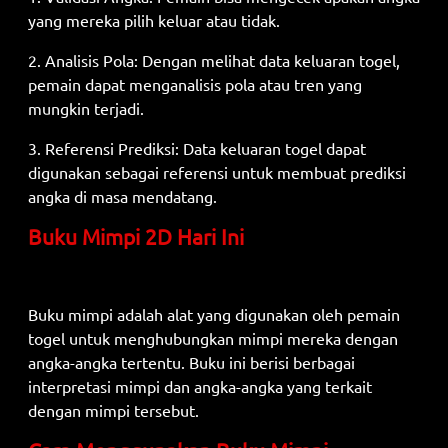
yang mereka pilih keluar atau tidak.
2. Analisis Pola: Dengan melihat data keluaran togel,
pemain dapat menganalisis pola atau tren yang
mungkin terjadi.
3. Referensi Prediksi: Data keluaran togel dapat
digunakan sebagai referensi untuk membuat prediksi
angka di masa mendatang.
Buku Mimpi 2D Hari Ini
Buku mimpi adalah alat yang digunakan oleh pemain
togel untuk menghubungkan mimpi mereka dengan
angka-angka tertentu. Buku ini berisi berbagai
interpretasi mimpi dan angka-angka yang terkait
dengan mimpi tersebut.