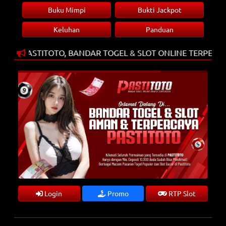
Buku Mimpi
Bukti Jackpot
Keluhan
Panduan
DI PASTITOTO, BANDAR TOGEL & SLOT ONLINE TERPERCAY
Login
Promo
RTP Slot