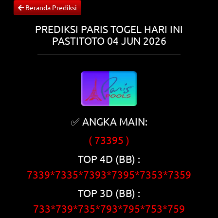
Beranda Prediksi
PREDIKSI PARIS TOGEL HARI INI
PASTITOTO 04 JUN 2026
✅ ANGKA MAIN:
( 73395 )
TOP 4D (BB) :
7339*7335*7393*7395*7353*7359
TOP 3D (BB) :
733*739*735*793*795*753*759