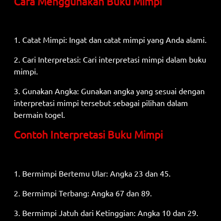
Cara Menggunakan Buku Mimpi
1. Catat Mimpi: Ingat dan catat mimpi yang Anda alami.
2. Cari Interpretasi: Cari interpretasi mimpi dalam buku
mimpi.
3. Gunakan Angka: Gunakan angka yang sesuai dengan
interpretasi mimpi tersebut sebagai pilihan dalam
bermain togel.
Contoh Interpretasi Buku Mimpi
1. Bermimpi Bertemu Ular: Angka 23 dan 45.
2. Bermimpi Terbang: Angka 67 dan 89.
3. Bermimpi Jatuh dari Ketinggian: Angka 10 dan 29.