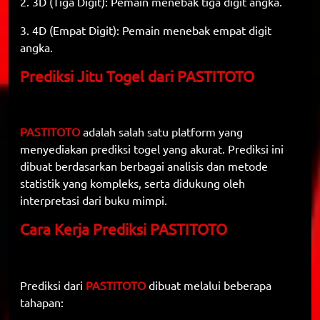
2. 3D (Tiga Digit): Pemain menebak tiga digit angka.
3. 4D (Empat Digit): Pemain menebak empat digit
angka.
Prediksi Jitu Togel dari PASTITOTO
PASTITOTO
adalah salah satu platform yang
menyediakan prediksi togel yang akurat. Prediksi ini
dibuat berdasarkan berbagai analisis dan metode
statistik yang kompleks, serta didukung oleh
interpretasi dari buku mimpi.
Cara Kerja Prediksi PASTITOTO
Prediksi dari
PASTITOTO
dibuat melalui beberapa
tahapan: