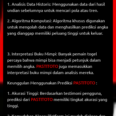
1. Analisis Data Historis: Menggunakan data dari hasil
undian sebelumnya untuk mencari pola atau tren.
2. Algoritma Komputasi: Algoritma khusus digunakan
untuk mengolah data dan menghasilkan prediksi angka
yang dianggap memiliki peluang tinggi untuk keluar.
3. Interpretasi Buku Mimpi: Banyak pemain togel
percaya bahwa mimpi bisa menjadi petunjuk dalam
memilih angka.
PASTITOTO
juga memasukkan
interpretasi buku mimpi dalam analisis mereka.
Keunggulan Menggunakan Prediksi
PASTITOTO
:
1. Akurasi Tinggi: Berdasarkan testimoni pengguna,
prediksi dari
PASTITOTO
memiliki tingkat akurasi yang
tinggi.
2. Kemudahan Akses: Platform ini mudah diakses dan